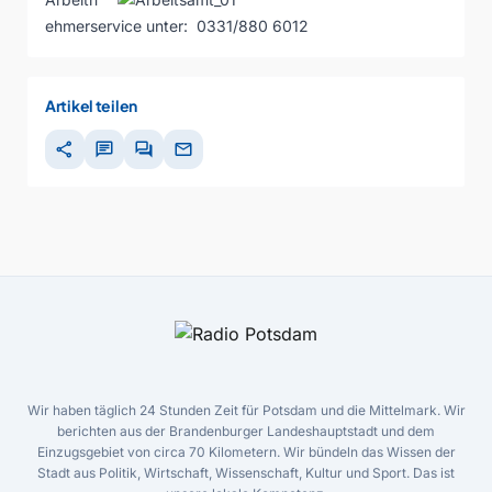
ehmerservice unter: 0331/880 6012
Artikel teilen
share
chat
forum
mail
Wir haben täglich 24 Stunden Zeit für Potsdam und die Mittelmark. Wir
berichten aus der Brandenburger Landeshauptstadt und dem
Einzugsgebiet von circa 70 Kilometern. Wir bündeln das Wissen der
Stadt aus Politik, Wirtschaft, Wissenschaft, Kultur und Sport. Das ist