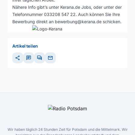
Nähere Info gibt’s unter Kerana.de Jobs, oder unter der
Telefonnummer 033208 547 22. Auch können Sie Ihre
Bewerbung direkt an bewerbung@kerana.de schicken.
Artikel teilen
share
chat
forum
mail
Wir haben täglich 24 Stunden Zeit für Potsdam und die Mittelmark. Wir