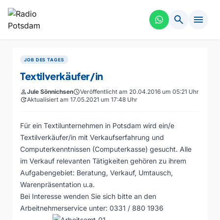
search
menu
JOB DES TAGES
Textilverkäufer/in
person
Jule Sönnichsen
schedule
Veröffentlicht am 20.04.2016 um 05:21 Uhr
update
Aktualisiert am 17.05.2021 um 17:48 Uhr
Für ein Textilunternehmen in Potsdam wird ein/e
Textilverkäufer/in mit Verkaufserfahrung und
Computerkenntnissen (Computerkasse) gesucht. Alle
im Verkauf relevanten Tätigkeiten gehören zu ihrem
Aufgabengebiet: Beratung, Verkauf, Umtausch,
Warenpräsentation u.a.
Bei Interesse wenden Sie sich bitte an den
Arbeitnehmerservice unter: 0331 / 880 1936