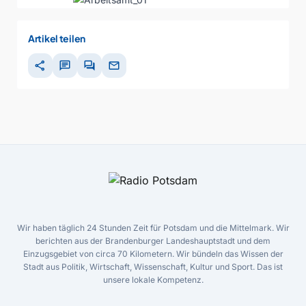
Artikel teilen
share
chat
forum
mail
Wir haben täglich 24 Stunden Zeit für Potsdam und die Mittelmark. Wir
berichten aus der Brandenburger Landeshauptstadt und dem
Einzugsgebiet von circa 70 Kilometern. Wir bündeln das Wissen der
Stadt aus Politik, Wirtschaft, Wissenschaft, Kultur und Sport. Das ist
unsere lokale Kompetenz.