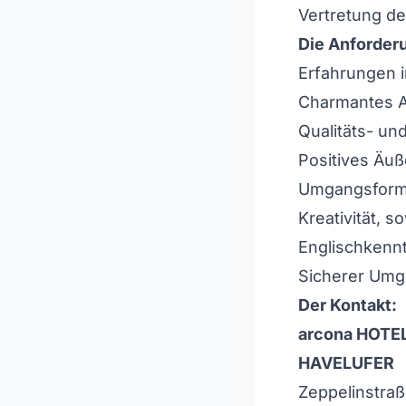
Vertretung de
Die Anforder
Erfahrungen 
Charmantes A
Qualitäts- u
Positives Äuß
Umgangsfor
Kreativität, 
Englischkenn
Sicherer Umg
Der Kontakt:
arcona HOTE
HAVELUFER
Zeppelinstraß