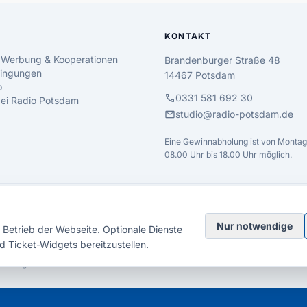
KONTAKT
 Werbung & Kooperationen
Brandenburger Straße 48
ingungen
14467 Potsdam
o
call
0331 581 692 30
 bei Radio Potsdam
mail
studio@radio-potsdam.de
Eine Gewinnabholung ist von Montag 
08.00 Uhr bis 18.00 Uhr möglich.
Nur notwendige
Betrieb der Webseite. Optionale Dienste
d Ticket-Widgets bereitzustellen.
elsberg