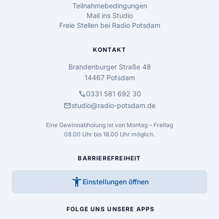
Teilnahmebedingungen
Mail ins Studio
Freie Stellen bei Radio Potsdam
KONTAKT
Brandenburger Straße 48
14467 Potsdam
call
0331 581 692 30
mail
studio@radio-potsdam.de
Eine Gewinnabholung ist von Montag – Freitag
08.00 Uhr bis 18.00 Uhr möglich.
BARRIEREFREIHEIT
accessibility_new
Einstellungen öffnen
FOLGE UNS
UNSERE APPS