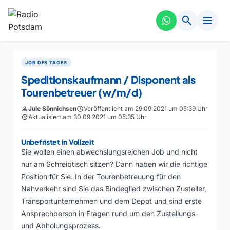
search
menu
JOB DES TAGES
Speditionskaufmann / Disponent als
Tourenbetreuer (w/m/d)
person
Jule Sönnichsen
schedule
Veröffentlicht am 29.09.2021 um 05:39 Uhr
update
Aktualisiert am 30.09.2021 um 05:35 Uhr
Unbefristet in Vollzeit
Sie wollen einen abwechslungsreichen Job und nicht
nur am Schreibtisch sitzen? Dann haben wir die richtige
Position für Sie. In der Tourenbetreuung für den
Nahverkehr sind Sie das Bindeglied zwischen Zusteller,
Transportunternehmen und dem Depot und sind erste
Ansprechperson in Fragen rund um den Zustellungs-
und Abholungsprozess.