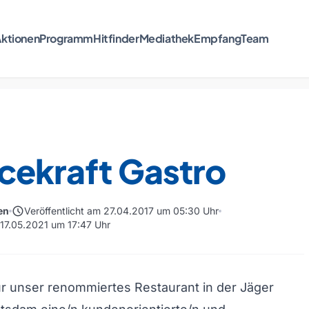
ktionen
Programm
Hitfinder
Mediathek
Empfang
Team
cekraft Gastro
schedule
en
Veröffentlicht am 27.04.2017 um 05:30 Uhr
 17.05.2021 um 17:47 Uhr
r unser renommiertes Restaurant in der Jäger