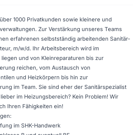
über 1000 Privatkunden sowie kleinere und
verwaltungen. Zur Verstärkung unseres Teams
nen erfahrenen selbstständig arbeitenden Sanitär-
ur, m/w/d. Ihr Arbeitsbereich wird im
liegen und von Kleinreparaturen bis zur
erung reichen, vom Austausch von
tilen und Heizkörpern bis hin zur
ung im Team. Sie sind eher der Sanitärspezialist
 lieber im Heizungsbereich? Kein Problem! Wir
ch Ihren Fähigkeiten ein!
gen:
üfung im SHK-Handwerk