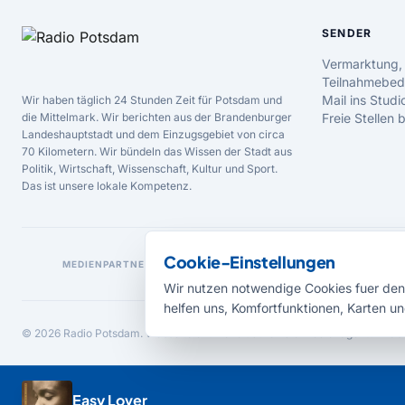
SENDER
Vermarktung,
Teilnahmebed
Mail ins Studi
Wir haben täglich 24 Stunden Zeit für Potsdam und
die Mittelmark. Wir berichten aus der Brandenburger
Freie Stellen
Landeshauptstadt und dem Einzugsgebiet von circa
70 Kilometern. Wir bündeln das Wissen der Stadt aus
Politik, Wirtschaft, Wissenschaft, Kultur und Sport.
Das ist unsere lokale Kompetenz.
Cookie-Einstellungen
MEDIENPARTNER
Wir nutzen notwendige Cookies fuer den 
helfen uns, Komfortfunktionen, Karten un
© 2026 Radio Potsdam. Webseite entwickelt durch die
Medienagentur Bab
Easy Lover