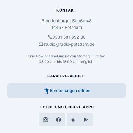
KONTAKT
Brandenburger Straße 48
14467 Potsdam
call
0331 581 692 30
mail
studio@radio-potsdam.de
Eine Gewinnabholung ist von Montag – Freitag
08.00 Uhr bis 18.00 Uhr möglich.
BARRIEREFREIHEIT
accessibility_new
Einstellungen öffnen
FOLGE UNS
UNSERE APPS