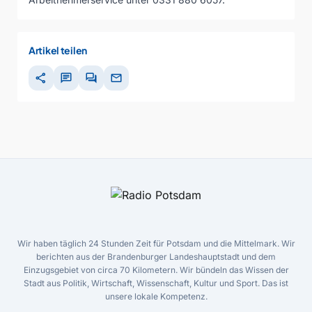
Artikel teilen
share
chat
forum
mail
Wir haben täglich 24 Stunden Zeit für Potsdam und die Mittelmark. Wir
berichten aus der Brandenburger Landeshauptstadt und dem
Einzugsgebiet von circa 70 Kilometern. Wir bündeln das Wissen der
Stadt aus Politik, Wirtschaft, Wissenschaft, Kultur und Sport. Das ist
unsere lokale Kompetenz.