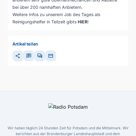
bei über 200 namhaften Anbietern.
Weitere Infos zu unserem Job des Tages als
Reinigungshelfer in Teilzeit gibts
HIER
!
Artikel teilen
share
chat
forum
mail
Wir haben täglich 24 Stunden Zeit für Potsdam und die Mittelmark. Wir
berichten aus der Brandenburger Landeshauptstadt und dem