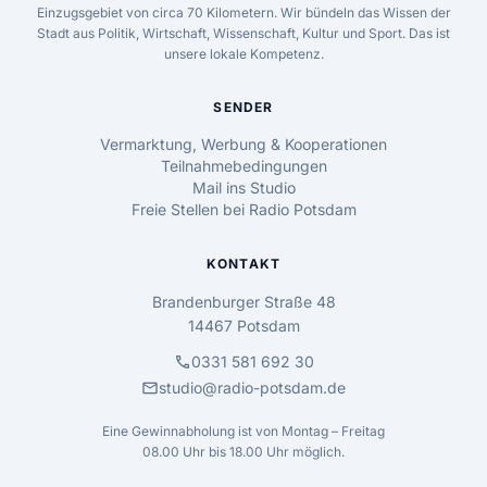
Einzugsgebiet von circa 70 Kilometern. Wir bündeln das Wissen der
Stadt aus Politik, Wirtschaft, Wissenschaft, Kultur und Sport. Das ist
unsere lokale Kompetenz.
SENDER
Vermarktung, Werbung & Kooperationen
Teilnahmebedingungen
Mail ins Studio
Freie Stellen bei Radio Potsdam
KONTAKT
Brandenburger Straße 48
14467 Potsdam
call
0331 581 692 30
mail
studio@radio-potsdam.de
Eine Gewinnabholung ist von Montag – Freitag
08.00 Uhr bis 18.00 Uhr möglich.