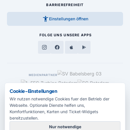
BARRIEREFREIHEIT
accessibility_new
Einstellungen öffnen
FOLGE UNS
UNSERE APPS
MEDIENPARTNER
Cookie-Einstellungen
Wir nutzen notwendige Cookies fuer den Betrieb der
Webseite. Optionale Dienste helfen uns,
Komfortfunktionen, Karten und Ticket-Widgets
bereitzustellen.
Nur notwendige