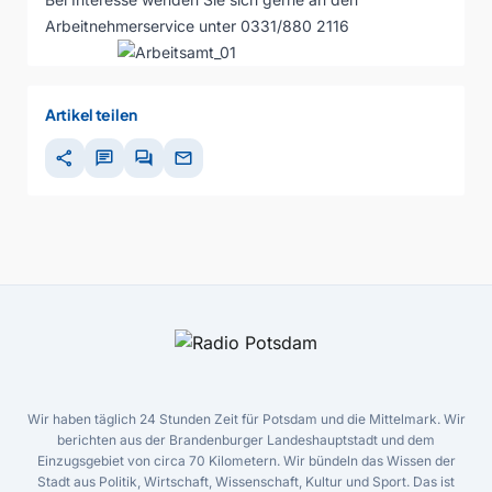
Arbeitnehmerservice unter 0331/880 2116
Artikel teilen
share
chat
forum
mail
Wir haben täglich 24 Stunden Zeit für Potsdam und die Mittelmark. Wir
berichten aus der Brandenburger Landeshauptstadt und dem
Einzugsgebiet von circa 70 Kilometern. Wir bündeln das Wissen der
Stadt aus Politik, Wirtschaft, Wissenschaft, Kultur und Sport. Das ist