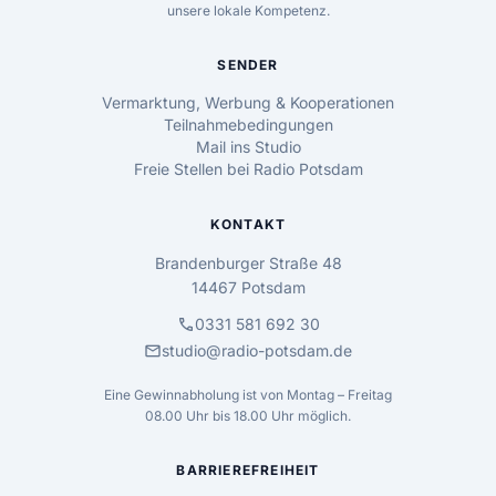
unsere lokale Kompetenz.
SENDER
Vermarktung, Werbung & Kooperationen
Teilnahmebedingungen
Mail ins Studio
Freie Stellen bei Radio Potsdam
KONTAKT
Brandenburger Straße 48
14467 Potsdam
call
0331 581 692 30
mail
studio@radio-potsdam.de
Eine Gewinnabholung ist von Montag – Freitag
08.00 Uhr bis 18.00 Uhr möglich.
BARRIEREFREIHEIT