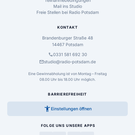
Teilnahmebedingungen
Mail ins Studio
Freie Stellen bei Radio Potsdam
KONTAKT
Brandenburger Straße 48
14467 Potsdam
call
0331 581 692 30
mail
studio@radio-potsdam.de
Eine Gewinnabholung ist von Montag – Freitag
08.00 Uhr bis 18.00 Uhr möglich.
BARRIEREFREIHEIT
accessibility_new
Einstellungen öffnen
FOLGE UNS
UNSERE APPS