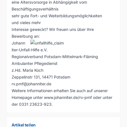
eine Altersvorsorge in Abhängigkeit vom
Beschäftigungsverhältnis
sehr gute Fort- und Weiterbildungsmöglichkeiten
und vieles mehr
Interesse geweckt? Wir freuen uns über Ihre
Bewerbung an:
Johann
iter-Unfall-Hilfe e.V.
Regionalverband Potsdam-Mittelmark-Fläming
Ambulanter Pflegedienst
z.Hd. Maria Koch
Zeppelinstr 131, 14471 Potsdam
rv.pmf@johanniter.de
Weitere Informationen erhalten Sie auch auf unserer
Homepage unter www.johanniter.de/rv-pmf oder unter
der 0331 23623-923.
Artikel teilen