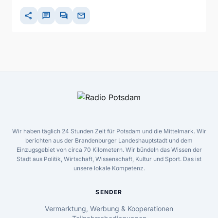
share
chat
forum
mail
Wir haben täglich 24 Stunden Zeit für Potsdam und die Mittelmark. Wir
berichten aus der Brandenburger Landeshauptstadt und dem
Einzugsgebiet von circa 70 Kilometern. Wir bündeln das Wissen der
Stadt aus Politik, Wirtschaft, Wissenschaft, Kultur und Sport. Das ist
unsere lokale Kompetenz.
SENDER
Vermarktung, Werbung & Kooperationen