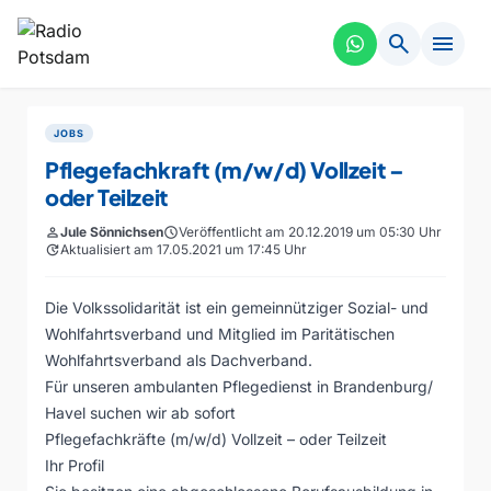
search
menu
JOBS
Pflegefachkraft (m/w/d) Vollzeit –
oder Teilzeit
person
Jule Sönnichsen
schedule
Veröffentlicht am 20.12.2019 um 05:30 Uhr
update
Aktualisiert am 17.05.2021 um 17:45 Uhr
Die Volkssolidarität ist ein gemeinnütziger Sozial- und
Wohlfahrtsverband und Mitglied im Paritätischen
Wohlfahrtsverband als Dachverband.
Für unseren ambulanten Pflegedienst in Brandenburg/
Havel suchen wir ab sofort
Pflegefachkräfte (m/w/d) Vollzeit – oder Teilzeit
Ihr Profil