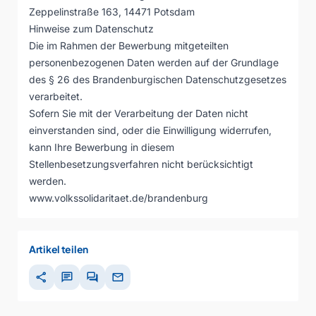
Zeppelinstraße 163, 14471 Potsdam
Hinweise zum Datenschutz
Die im Rahmen der Bewerbung mitgeteilten
personenbezogenen Daten werden auf der Grundlage
des § 26 des Brandenburgischen Datenschutzgesetzes
verarbeitet.
Sofern Sie mit der Verarbeitung der Daten nicht
einverstanden sind, oder die Einwilligung widerrufen,
kann Ihre Bewerbung in diesem
Stellenbesetzungsverfahren nicht berücksichtigt
werden.
www.volkssolidaritaet.de/brandenburg
Artikel teilen
share
chat
forum
mail