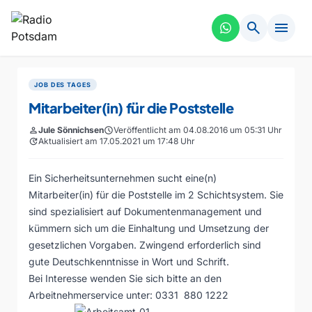
search
menu
JOB DES TAGES
Mitarbeiter(in) für die Poststelle
person
Jule Sönnichsen
schedule
Veröffentlicht am 04.08.2016 um 05:31 Uhr
update
Aktualisiert am 17.05.2021 um 17:48 Uhr
Ein Sicherheitsunternehmen sucht eine(n)
Mitarbeiter(in) für die Poststelle im 2 Schichtsystem. Sie
sind spezialisiert auf Dokumentenmanagement und
kümmern sich um die Einhaltung und Umsetzung der
gesetzlichen Vorgaben. Zwingend erforderlich sind
gute Deutschkenntnisse in Wort und Schrift.
Bei Interesse wenden Sie sich bitte an den
Arbeitnehmerservice unter: 0331 880 1222