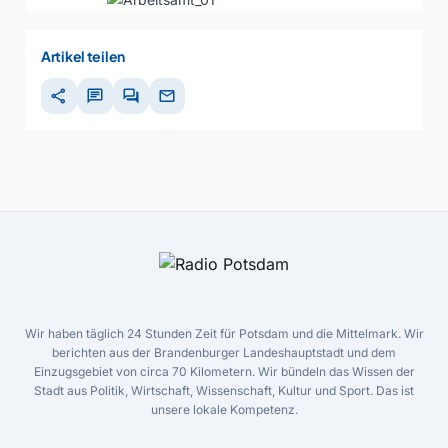
Artikel teilen
share
chat
forum
mail
Wir haben täglich 24 Stunden Zeit für Potsdam und die Mittelmark. Wir
berichten aus der Brandenburger Landeshauptstadt und dem
Einzugsgebiet von circa 70 Kilometern. Wir bündeln das Wissen der
Stadt aus Politik, Wirtschaft, Wissenschaft, Kultur und Sport. Das ist
unsere lokale Kompetenz.