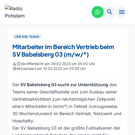
search
menu
JOB DES TAGES
Mitarbeiter im Bereich Vertrieb beim
SV Babelsberg 03 (m/w/*)
person
schedule
Veröffentlicht am 09.02.2022 um 05:00 Uhr
update
Aktualisiert am 10.02.2022 um 05:28 Uhr
Der
SV Babelsberg 03 sucht zur Unterstützung
des
Teams seiner Geschäftsstelle und zum Ausbau seiner
Vertriebsaktivitäten zum nächstmöglichen Zeitpunkt
eine:n Mitarbeiter:in (w/m/*) in Teilzeit (vorzugsweise
30 Wochenstunden) im Bereich Vertrieb, Netzwerk und
Hospitality.
Der SV Babelsberg 03 ist der größte Fußballverein der