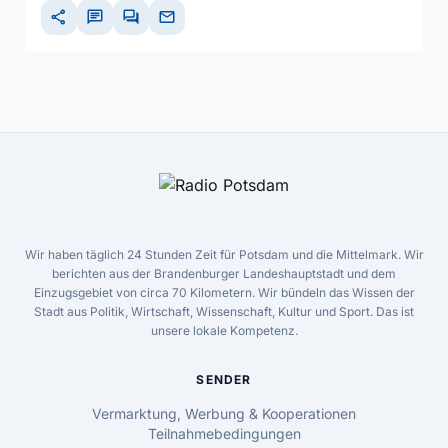
share
chat
forum
mail
Wir haben täglich 24 Stunden Zeit für Potsdam und die Mittelmark. Wir
berichten aus der Brandenburger Landeshauptstadt und dem
Einzugsgebiet von circa 70 Kilometern. Wir bündeln das Wissen der
Stadt aus Politik, Wirtschaft, Wissenschaft, Kultur und Sport. Das ist
unsere lokale Kompetenz.
SENDER
Vermarktung, Werbung & Kooperationen
Teilnahmebedingungen