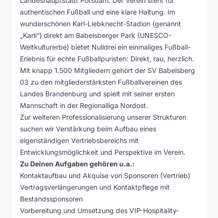
Landeshauptstadt Potsdam. Der Verein steht für
authentischen Fußball und eine klare Haltung. Im
wunderschönen Karl-Liebknecht-Stadion (genannt
„Karli“) direkt am Babelsberger Park (UNESCO-
Weltkulturerbe) bietet Nulldrei ein einmaliges Fußball-
Erlebnis für echte Fußballpuristen: Direkt, rau, herzlich.
Mit knapp 1.500 Mitgliedern gehört der SV Babelsberg
03 zu den mitgliederstärksten Fußballvereinen des
Landes Brandenburg und spielt mit seiner ersten
Mannschaft in der Regionalliga Nordost.
Zur weiteren Professionalisierung unserer Strukturen
suchen wir Verstärkung beim Aufbau eines
eigenständigen Vertriebsbereichs mit
Entwicklungsmöglichkeit und Perspektive im Verein.
Zu Deinen Aufgaben gehören u.a.:
Kontaktaufbau und Akquise von Sponsoren (Vertrieb)
Vertragsverlängerungen und Kontaktpflege mit
Bestandssponsoren
Vorbereitung und Umsetzung des VIP-Hospitality-