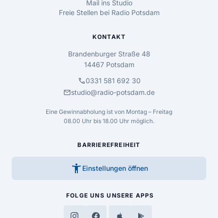
Mail ins Studio
Freie Stellen bei Radio Potsdam
KONTAKT
Brandenburger Straße 48
14467 Potsdam
call
0331 581 692 30
mail
studio@radio-potsdam.de
Eine Gewinnabholung ist von Montag – Freitag
08.00 Uhr bis 18.00 Uhr möglich.
BARRIEREFREIHEIT
accessibility_new
Einstellungen öffnen
FOLGE UNS
UNSERE APPS