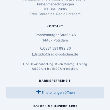
Teilnahmebedingungen
Mail ins Studio
Freie Stellen bei Radio Potsdam
KONTAKT
Brandenburger Straße 48
14467 Potsdam
call
0331 581 692 30
mail
studio@radio-potsdam.de
Eine Gewinnabholung ist von Montag – Freitag
08.00 Uhr bis 18.00 Uhr möglich.
BARRIEREFREIHEIT
accessibility_new
Einstellungen öffnen
FOLGE UNS
UNSERE APPS