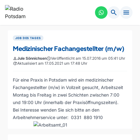
search
menu
JOB DES TAGES
Medizinischer Fachangestellter (m/w)
person
Jule Sönnichsen
schedule
Veröffentlicht am 15.07.2016 um 05:41 Uhr
update
Aktualisiert am 17.05.2021 um 17:48 Uhr
Für eine Praxis in Potsdam wird ein medizinischer
Fachangestellter (m/w) in Vollzeit gesucht, Arbeitszeit
Montag bis Freitag in zwei Schichten zwischen 7:00
und 19:00 Uhr (innerhalb der Praxisöffnungszeiten).
Bei Interesse wenden Sie sich bitte an den
Arbeitnehmerservice unter: 0331 880 1910