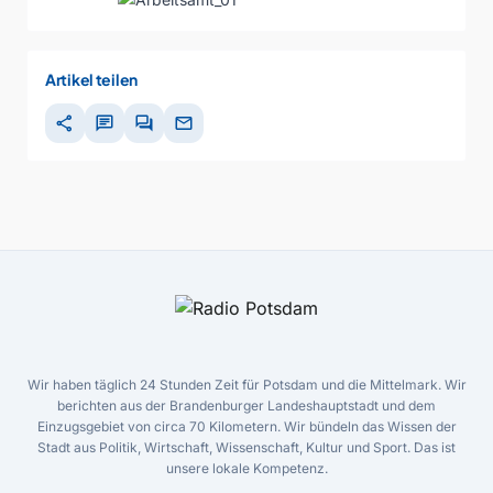
Artikel teilen
share
chat
forum
mail
Wir haben täglich 24 Stunden Zeit für Potsdam und die Mittelmark. Wir
berichten aus der Brandenburger Landeshauptstadt und dem
Einzugsgebiet von circa 70 Kilometern. Wir bündeln das Wissen der
Stadt aus Politik, Wirtschaft, Wissenschaft, Kultur und Sport. Das ist
unsere lokale Kompetenz.