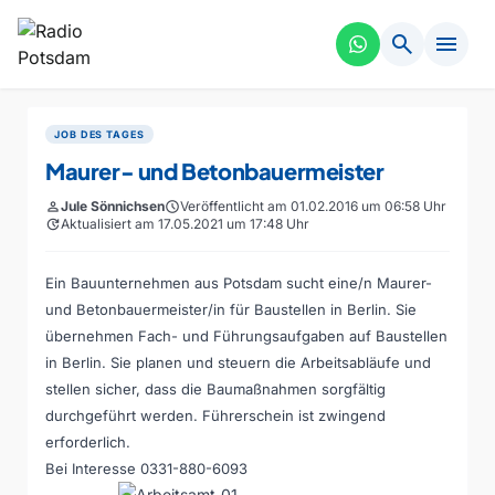
search
menu
JOB DES TAGES
Maurer- und Betonbauermeister
person
Jule Sönnichsen
schedule
Veröffentlicht am 01.02.2016 um 06:58 Uhr
update
Aktualisiert am 17.05.2021 um 17:48 Uhr
Ein Bauunternehmen aus Potsdam sucht eine/n Maurer-
und Betonbauermeister/in für Baustellen in Berlin. Sie
übernehmen Fach- und Führungsaufgaben auf Baustellen
in Berlin. Sie planen und steuern die Arbeitsabläufe und
stellen sicher, dass die Baumaßnahmen sorgfältig
durchgeführt werden. Führerschein ist zwingend
erforderlich.
Bei Interesse 0331-880-6093