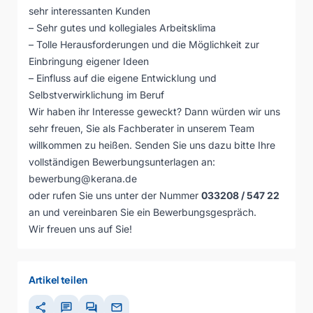
sehr interessanten Kunden
– Sehr gutes und kollegiales Arbeitsklima
– Tolle Herausforderungen und die Möglichkeit zur
Einbringung eigener Ideen
– Einfluss auf die eigene Entwicklung und
Selbstverwirklichung im Beruf
Wir haben ihr Interesse geweckt? Dann würden wir uns
sehr freuen, Sie als Fachberater in unserem Team
willkommen zu heißen. Senden Sie uns dazu bitte Ihre
vollständigen Bewerbungsunterlagen an:
bewerbung@kerana.de
oder rufen Sie uns unter der Nummer
033208 / 547 22
an und vereinbaren Sie ein Bewerbungsgespräch.
Wir freuen uns auf Sie!
Artikel teilen
share
chat
forum
mail