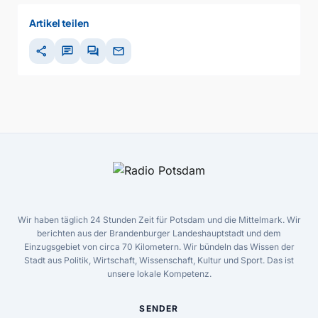
Artikel teilen
share
chat
forum
mail
Wir haben täglich 24 Stunden Zeit für Potsdam und die Mittelmark. Wir
berichten aus der Brandenburger Landeshauptstadt und dem
Einzugsgebiet von circa 70 Kilometern. Wir bündeln das Wissen der
Stadt aus Politik, Wirtschaft, Wissenschaft, Kultur und Sport. Das ist
unsere lokale Kompetenz.
SENDER