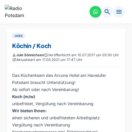
search
menu
JOBS
Köchin / Koch
person
Jule Sönnichsen
schedule
Veröffentlicht am 10.07.2017 um 05:30 Uhr
update
Aktualisiert am 17.05.2021 um 17:47 Uhr
Das Küchenteam des Arcona Hotel am Havelufer
Potsdam braucht Unterstützung!
Ab sofort oder nach Vereinbarung!
Koch (m/w)
unbefristet, Vergütung nach Vereinbarung
Wir bieten Ihnen:
einen sicheren und unbefristeten Arbeitsplatz
Vergütung nach Vereinbarung
Krankenquotenprozess inkl. Prämienzahlung