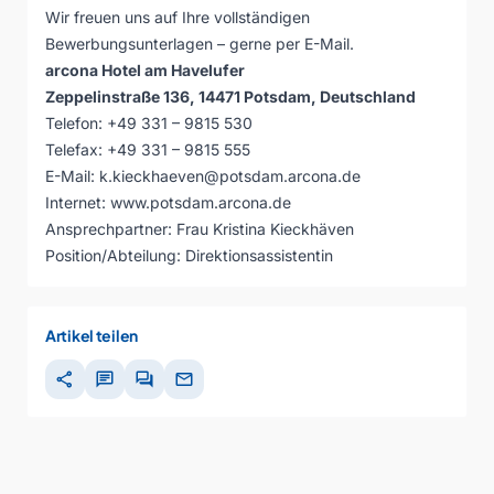
Wir freuen uns auf Ihre vollständigen
Bewerbungsunterlagen – gerne per E-Mail.
arcona Hotel am Havelufer
Zeppelinstraße 136, 14471 Potsdam, Deutschland
Telefon: +49 331 – 9815 530
Telefax: +49 331 – 9815 555
E-Mail: k.kieckhaeven@potsdam.arcona.de
Internet: www.potsdam.arcona.de
Ansprechpartner: Frau Kristina Kieckhäven
Position/Abteilung: Direktionsassistentin
Artikel teilen
share
chat
forum
mail