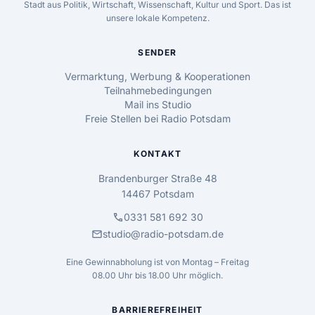
Stadt aus Politik, Wirtschaft, Wissenschaft, Kultur und Sport. Das ist
unsere lokale Kompetenz.
SENDER
Vermarktung, Werbung & Kooperationen
Teilnahmebedingungen
Mail ins Studio
Freie Stellen bei Radio Potsdam
KONTAKT
Brandenburger Straße 48
14467 Potsdam
call
0331 581 692 30
mail
studio@radio-potsdam.de
Eine Gewinnabholung ist von Montag – Freitag
08.00 Uhr bis 18.00 Uhr möglich.
BARRIEREFREIHEIT