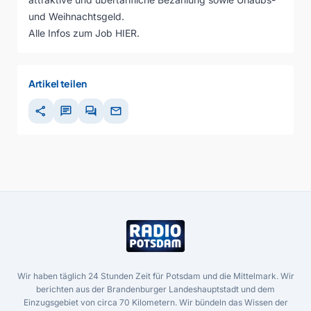
und Weihnachtsgeld.
Alle Infos zum Job
HIER
.
Artikel teilen
share
chat
forum
mail
Wir haben täglich 24 Stunden Zeit für Potsdam und die Mittelmark. Wir
berichten aus der Brandenburger Landeshauptstadt und dem
Einzugsgebiet von circa 70 Kilometern. Wir bündeln das Wissen der