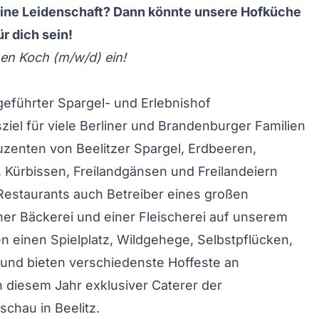
eine Leidenschaft? Dann könnte unsere Hofküche
ür dich sein!
nen Koch (m/w/d) ein!
ngeführter Spargel- und Erlebnishof
sziel für viele Berliner und Brandenburger Familien
uzenten von Beelitzer Spargel, Erdbeeren,
 Kürbissen, Freilandgänsen und Freilandeiern
Restaurants auch Betreiber eines großen
ner Bäckerei und einer Fleischerei auf unserem
n einen Spielplatz, Wildgehege, Selbstpflücken,
 und bieten verschiedenste Hoffeste an
 diesem Jahr exklusiver Caterer der
chau in Beelitz.