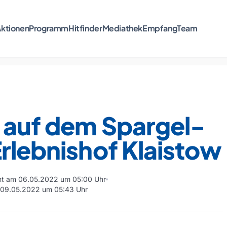
ktionen
Programm
Hitfinder
Mediathek
Empfang
Team
 auf dem Spargel-
rlebnishof Klaistow
cht am 06.05.2022 um 05:00 Uhr
m 09.05.2022 um 05:43 Uhr