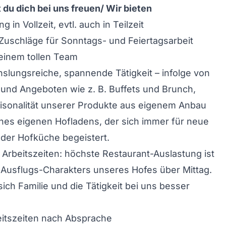
 du dich bei uns freuen/ Wir bieten
 in Vollzeit, evtl. auch in Teilzeit
 Zuschläge für Sonntags- und Feiertagsarbeit
n einem tollen Team
slungsreiche, spannende Tätigkeit – infolge von
 und Angeboten wie z. B. Buffets und Brunch,
aisonalität unserer Produkte aus eigenem Anbau
ines eigenen Hofladens, der sich immer für neue
der Hofküche begeistert.
rbeitszeiten: höchste Restaurant-Auslastung ist
Ausflugs-Charakters unseres Hofes über Mittag.
sich Familie und die Tätigkeit bei uns besser
beitszeiten nach Absprache