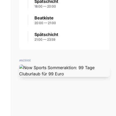
Spätschicht
18:00 — 20:00
Beatkiste
20:00 — 21:00
Spätschicht
21:00 — 23:59
ANZEIGE