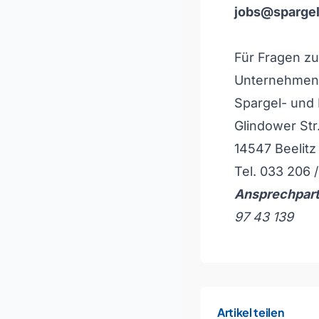
jobs@spargel
Für Fragen zu
Unternehmen 
Spargel- und 
Glindower Str
14547 Beelitz
Tel. 033 206 /
Ansprechpart
97 43 139
Artikel teilen