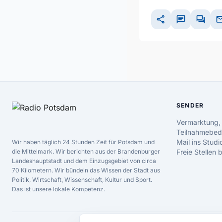
share
chat
forum
ma
SENDER
Vermarktung,
Teilnahmebed
Mail ins Studi
Wir haben täglich 24 Stunden Zeit für Potsdam und
die Mittelmark. Wir berichten aus der Brandenburger
Freie Stellen
Landeshauptstadt und dem Einzugsgebiet von circa
70 Kilometern. Wir bündeln das Wissen der Stadt aus
Politik, Wirtschaft, Wissenschaft, Kultur und Sport.
Das ist unsere lokale Kompetenz.