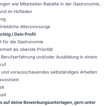
ngen wie Mitarbeiter-Rabatte in der Gastronomie,
und im Hofladen
ung
triebliche Altersvorsorge
chtig / Dein Profil
t für die Gastronomie
nheit als oberste Priorität
 Berufserfahrung und/oder Ausbildung in einem
ruf
s und vorausschauendes selbständiges Arbeiten
wusstsein
it
keit
ns auf deine Bewerbungsunterlagen, gern unter