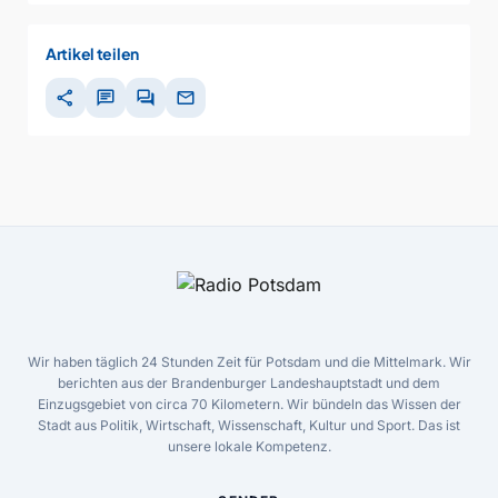
Artikel teilen
share
chat
forum
mail
Wir haben täglich 24 Stunden Zeit für Potsdam und die Mittelmark. Wir
berichten aus der Brandenburger Landeshauptstadt und dem
Einzugsgebiet von circa 70 Kilometern. Wir bündeln das Wissen der
Stadt aus Politik, Wirtschaft, Wissenschaft, Kultur und Sport. Das ist
unsere lokale Kompetenz.