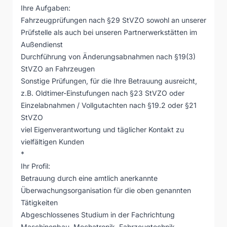
Ihre Aufgaben:
Fahrzeugprüfungen nach §29 StVZO sowohl an unserer
Prüfstelle als auch bei unseren Partnerwerkstätten im
Außendienst
Durchführung von Änderungsabnahmen nach §19(3)
StVZO an Fahrzeugen
Sonstige Prüfungen, für die Ihre Betrauung ausreicht,
z.B. Oldtimer-Einstufungen nach §23 StVZO oder
Einzelabnahmen / Vollgutachten nach §19.2 oder §21
StVZO
viel Eigenverantwortung und täglicher Kontakt zu
vielfältigen Kunden
*
Ihr Profil:
Betrauung durch eine amtlich anerkannte
Überwachungsorganisation für die oben genannten
Tätigkeiten
Abgeschlossenes Studium in der Fachrichtung
Maschinenbau, Mechatronik, Fahrzeugtechnik,