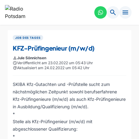
search
menu
JOB DES TAGES
KFZ-Prüfingenieur (m/w/d)
person
Jule Sönnichsen
schedule
Veröffentlicht am 23.02.2022 um 05:43 Uhr
update
Aktualisiert am 24.02.2022 um 05:42 Uhr
SKIBA Kfz-Gutachten und -Prüfstelle sucht zum
nächstmöglichen Zeitpunkt sowohl berufserfahrene
Kfz-Prüfingenieure (m/w/d) als auch Kfz-Prüfingenieure
in Ausbildung/Qualifizierung (m/w/d).
*
Stelle als Kfz-Prüfingenieur (m/w/d) mit
abgeschlossener Qualifizierung:
*