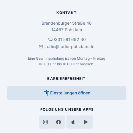
KONTAKT
Brandenburger Straße 48
14467 Potsdam
call
0331 581 692 30
mail
studio@radio-potsdam.de
Eine Gewinnabholung ist von Montag – Freitag
08.00 Uhr bis 18.00 Uhr möglich.
BARRIEREFREIHEIT
accessibility_new
Einstellungen öffnen
FOLGE UNS
UNSERE APPS