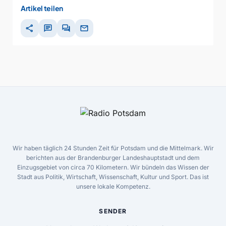
Artikel teilen
share
chat
forum
mail
Wir haben täglich 24 Stunden Zeit für Potsdam und die Mittelmark. Wir
berichten aus der Brandenburger Landeshauptstadt und dem
Einzugsgebiet von circa 70 Kilometern. Wir bündeln das Wissen der
Stadt aus Politik, Wirtschaft, Wissenschaft, Kultur und Sport. Das ist
unsere lokale Kompetenz.
SENDER