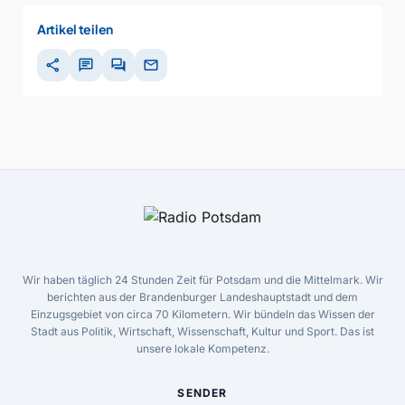
Artikel teilen
share
chat
forum
mail
Wir haben täglich 24 Stunden Zeit für Potsdam und die Mittelmark. Wir
berichten aus der Brandenburger Landeshauptstadt und dem
Einzugsgebiet von circa 70 Kilometern. Wir bündeln das Wissen der
Stadt aus Politik, Wirtschaft, Wissenschaft, Kultur und Sport. Das ist
unsere lokale Kompetenz.
SENDER