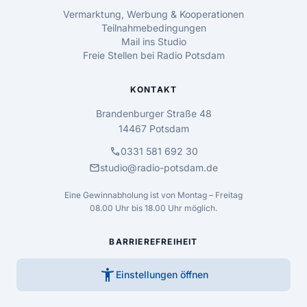
Vermarktung, Werbung & Kooperationen
Teilnahmebedingungen
Mail ins Studio
Freie Stellen bei Radio Potsdam
KONTAKT
Brandenburger Straße 48
14467 Potsdam
call
0331 581 692 30
mail
studio@radio-potsdam.de
Eine Gewinnabholung ist von Montag – Freitag
08.00 Uhr bis 18.00 Uhr möglich.
BARRIEREFREIHEIT
accessibility_new
Einstellungen öffnen