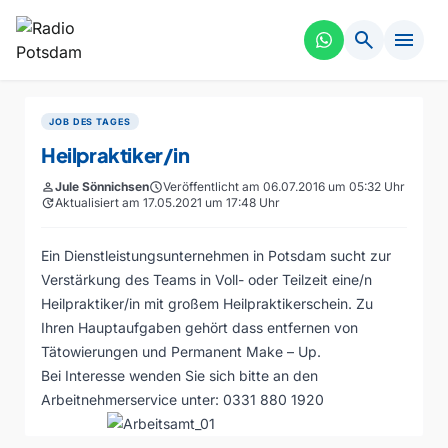
search
menu
JOB DES TAGES
Heilpraktiker/in
person
Jule Sönnichsen
schedule
Veröffentlicht am 06.07.2016 um 05:32 Uhr
update
Aktualisiert am 17.05.2021 um 17:48 Uhr
Ein Dienstleistungsunternehmen in Potsdam sucht zur
Verstärkung des Teams in Voll- oder Teilzeit eine/n
Heilpraktiker/in mit großem Heilpraktikerschein. Zu
Ihren Hauptaufgaben gehört dass entfernen von
Tätowierungen und Permanent Make – Up.
Bei Interesse wenden Sie sich bitte an den
Arbeitnehmerservice unter: 0331 880 1920