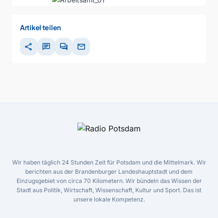
Artikel teilen
share
chat
forum
mail
Wir haben täglich 24 Stunden Zeit für Potsdam und die Mittelmark. Wir
berichten aus der Brandenburger Landeshauptstadt und dem
Einzugsgebiet von circa 70 Kilometern. Wir bündeln das Wissen der
Stadt aus Politik, Wirtschaft, Wissenschaft, Kultur und Sport. Das ist
unsere lokale Kompetenz.