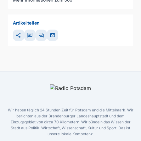
Artikel teilen
share
chat
forum
mail
Wir haben täglich 24 Stunden Zeit für Potsdam und die Mittelmark. Wir
berichten aus der Brandenburger Landeshauptstadt und dem
Einzugsgebiet von circa 70 Kilometern. Wir bündeln das Wissen der
Stadt aus Politik, Wirtschaft, Wissenschaft, Kultur und Sport. Das ist
unsere lokale Kompetenz.