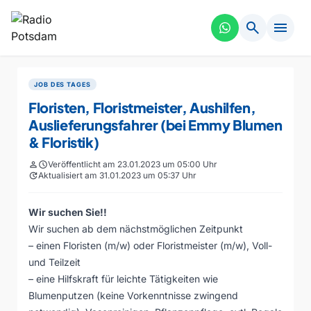
search
menu
JOB DES TAGES
Floristen, Floristmeister, Aushilfen,
Auslieferungsfahrer (bei Emmy Blumen
& Floristik)
person
schedule
Veröffentlicht am 23.01.2023 um 05:00 Uhr
update
Aktualisiert am 31.01.2023 um 05:37 Uhr
Wir suchen Sie!!
Wir suchen ab dem nächstmöglichen Zeitpunkt
– einen Floristen (m/w) oder Floristmeister (m/w), Voll-
und Teilzeit
– eine Hilfskraft für leichte Tätigkeiten wie
Blumenputzen (keine Vorkenntnisse zwingend