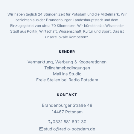
Wir haben täglich 24 Stunden Zeit für Potsdam und die Mittelmark. Wir
berichten aus der Brandenburger Landeshauptstadt und dem
Einzugsgebiet von circa 70 Kilometern. Wir bündeln das Wissen der
Stadt aus Politik, Wirtschaft, Wissenschaft, Kultur und Sport. Das ist
unsere lokale Kompetenz.
SENDER
Vermarktung, Werbung & Kooperationen
Teilnahmebedingungen
Mail ins Studio
Freie Stellen bei Radio Potsdam
KONTAKT
Brandenburger Straße 48
14467 Potsdam
call
0331 581 692 30
mail
studio@radio-potsdam.de