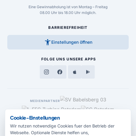
Eine Gewinnabholung ist von Montag – Freitag
08.00 Uhr bis 18.00 Uhr möglich.
BARRIEREFREIHEIT
accessibility_new
Einstellungen öffnen
FOLGE UNS
UNSERE APPS
MEDIENPARTNER
Cookie-Einstellungen
Wir nutzen notwendige Cookies fuer den Betrieb der
Webseite. Optionale Dienste helfen uns,