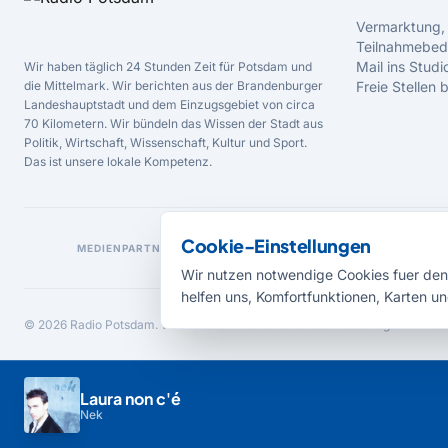
Vermarktung,
Teilnahmebed
Mail ins Studi
Wir haben täglich 24 Stunden Zeit für Potsdam und
die Mittelmark. Wir berichten aus der Brandenburger
Freie Stellen
Landeshauptstadt und dem Einzugsgebiet von circa
70 Kilometern. Wir bündeln das Wissen der Stadt aus
Politik, Wirtschaft, Wissenschaft, Kultur und Sport.
Das ist unsere lokale Kompetenz.
Cookie-Einstellungen
MEDIENPARTNER
Wir nutzen notwendige Cookies fuer den 
helfen uns, Komfortfunktionen, Karten un
© 2026 Radio Potsdam. Webseite entwickelt durch die
Medienagentur Bab
Laura non c'é
Nek