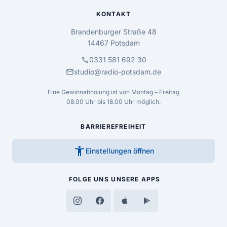
KONTAKT
Brandenburger Straße 48
14467 Potsdam
call
0331 581 692 30
mail
studio@radio-potsdam.de
Eine Gewinnabholung ist von Montag – Freitag
08.00 Uhr bis 18.00 Uhr möglich.
BARRIEREFREIHEIT
accessibility_new
Einstellungen öffnen
FOLGE UNS
UNSERE APPS