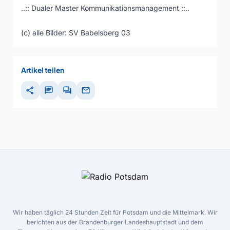
..:: Dualer Master Kommunikationsmanagement ::..
(c) alle Bilder: SV Babelsberg 03
Artikel teilen
share
chat
forum
mail
Wir haben täglich 24 Stunden Zeit für Potsdam und die Mittelmark. Wir
berichten aus der Brandenburger Landeshauptstadt und dem