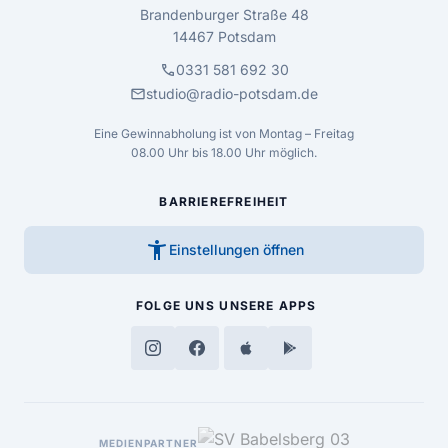
Brandenburger Straße 48
14467 Potsdam
call
0331 581 692 30
mail
studio@radio-potsdam.de
Eine Gewinnabholung ist von Montag – Freitag
08.00 Uhr bis 18.00 Uhr möglich.
BARRIEREFREIHEIT
accessibility_new
Einstellungen öffnen
FOLGE UNS
UNSERE APPS
MEDIENPARTNER