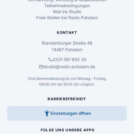
Teilnahmebedingungen
Mail ins Studio
Freie Stellen bei Radio Potsdam
KONTAKT
Brandenburger Straße 48
14467 Potsdam
call
0331 581 692 30
mail
studio@radio-potsdam.de
Eine Gewinnabholung ist von Montag – Freitag
08.00 Uhr bis 18.00 Uhr möglich.
BARRIEREFREIHEIT
accessibility_new
Einstellungen öffnen
FOLGE UNS
UNSERE APPS