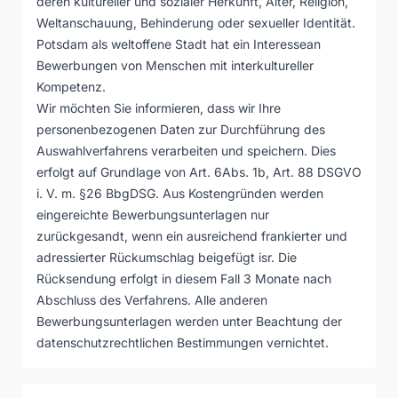
deren kultureller und sozialer Herkunft, Alter, Religion,
Weltanschauung, Behinderung oder sexueller Identität.
Potsdam als weltoffene Stadt hat ein Interessean
Bewerbungen von Menschen mit interkultureller
Kompetenz.
Wir möchten Sie informieren, dass wir Ihre
personenbezogenen Daten zur Durchführung des
Auswahlverfahrens verarbeiten und speichern. Dies
erfolgt auf Grundlage von Art. 6Abs. 1b, Art. 88 DSGVO
i. V. m. §26 BbgDSG. Aus Kostengründen werden
eingereichte Bewerbungsunterlagen nur
zurückgesandt, wenn ein ausreichend frankierter und
adressierter Rückumschlag beigefügt isr. Die
Rücksendung erfolgt in diesem Fall 3 Monate nach
Abschluss des Verfahrens. Alle anderen
Bewerbungsunterlagen werden unter Beachtung der
datenschutzrechtlichen Bestimmungen vernichtet.