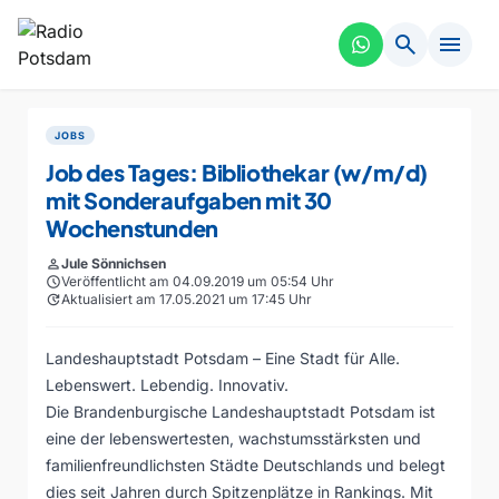
search
menu
JOBS
Job des Tages: Bibliothekar (w/m/d)
mit Sonderaufgaben mit 30
Wochenstunden
person
Jule Sönnichsen
schedule
Veröffentlicht am 04.09.2019 um 05:54 Uhr
update
Aktualisiert am 17.05.2021 um 17:45 Uhr
Landeshauptstadt Potsdam – Eine Stadt für Alle.
Lebenswert. Lebendig. Innovativ.
Die Brandenburgische Landeshauptstadt Potsdam ist
eine der lebenswertesten, wachstumsstärksten und
familienfreundlichsten Städte Deutschlands und belegt
dies seit Jahren durch Spitzenplätze in Rankings. Mit