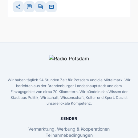
share
chat
forum
mail
Wir haben täglich 24 Stunden Zeit für Potsdam und die Mittelmark. Wir
berichten aus der Brandenburger Landeshauptstadt und dem
Einzugsgebiet von circa 70 Kilometern. Wir bündeln das Wissen der
Stadt aus Politik, Wirtschaft, Wissenschaft, Kultur und Sport. Das ist
unsere lokale Kompetenz.
SENDER
Vermarktung, Werbung & Kooperationen
Teilnahmebedingungen