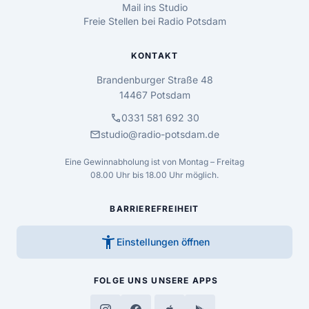
Mail ins Studio
Freie Stellen bei Radio Potsdam
KONTAKT
Brandenburger Straße 48
14467 Potsdam
call
0331 581 692 30
mail
studio@radio-potsdam.de
Eine Gewinnabholung ist von Montag – Freitag
08.00 Uhr bis 18.00 Uhr möglich.
BARRIEREFREIHEIT
accessibility_new
Einstellungen öffnen
FOLGE UNS
UNSERE APPS