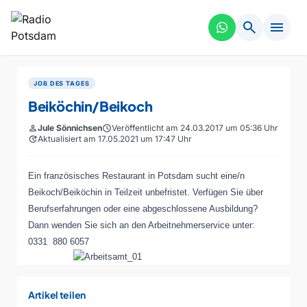
search
menu
JOB DES TAGES
Beiköchin/Beikoch
person
Jule Sönnichsen
schedule
Veröffentlicht am 24.03.2017 um 05:36 Uhr
update
Aktualisiert am 17.05.2021 um 17:47 Uhr
Ein französisches Restaurant in Potsdam sucht eine/n
Beikoch/Beiköchin in Teilzeit unbefristet. Verfügen Sie über
Berufserfahrungen oder eine abgeschlossene Ausbildung?
Dann wenden Sie sich an den Arbeitnehmerservice unter:
0331 880 6057
Artikel teilen