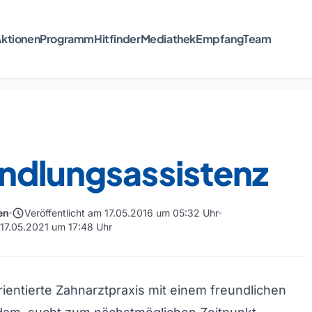
ktionen
Programm
Hitfinder
Mediathek
Empfang
Team
ndlungsassistenz
schedule
en
Veröffentlicht am 17.05.2016 um 05:32 Uhr
 17.05.2021 um 17:48 Uhr
rientierte Zahnarztpraxis mit einem freundlichen