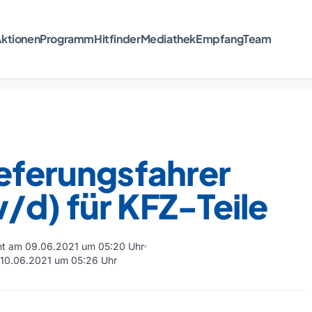
ktionen
Programm
Hitfinder
Mediathek
Empfang
Team
eferungsfahrer
/d) für KFZ-Teile
cht am 09.06.2021 um 05:20 Uhr
m 10.06.2021 um 05:26 Uhr