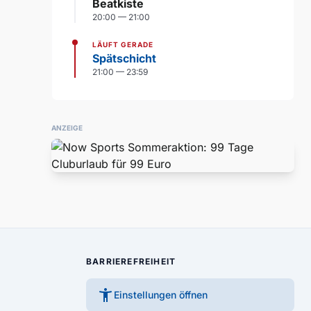
Beatkiste
20:00 — 21:00
LÄUFT GERADE
Spätschicht
21:00 — 23:59
ANZEIGE
BARRIEREFREIHEIT
accessibility_new
Einstellungen öffnen