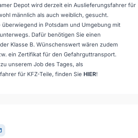
amer Depot wird derzeit ein Auslieferungsfahrer für
wohl männlich als auch weiblich, gesucht.
ie überwiegend in Potsdam und Umgebung mit
unterwegs. Dafür benötigen Sie einen
 der Klasse B. Wünschenswert wären zudem
w. ein Zertifikat für den Gefahrguttransport.
 zu unserem Job des Tages, als
fahrer für KFZ-Teile, finden Sie
HIER
!
il