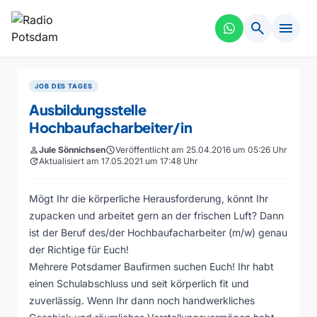
search
menu
JOB DES TAGES
Ausbildungsstelle
Hochbaufacharbeiter/in
person
Jule Sönnichsen
schedule
Veröffentlicht am 25.04.2016 um 05:26 Uhr
update
Aktualisiert am 17.05.2021 um 17:48 Uhr
Mögt Ihr die körperliche Herausforderung, könnt Ihr
zupacken und arbeitet gern an der frischen Luft? Dann
ist der Beruf des/der Hochbaufacharbeiter (m/w) genau
der Richtige für Euch!
Mehrere Potsdamer Baufirmen suchen Euch! Ihr habt
einen Schulabschluss und seit körperlich fit und
zuverlässig. Wenn Ihr dann noch handwerkliches