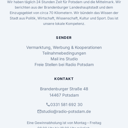
Wir haben täglich 24 Stunden Zeit für Potsdam und die Mittelmark. Wir
berichten aus der Brandenburger Landeshauptstadt und dem
Einzugsgebiet von circa 70 Kilometern. Wir bündeln das Wissen der
Stadt aus Politik, Wirtschaft, Wissenschaft, Kultur und Sport. Das ist
unsere lokale Kompetenz.
SENDER
Vermarktung, Werbung & Kooperationen
Teilnahmebedingungen
Mail ins Studio
Freie Stellen bei Radio Potsdam
KONTAKT
Brandenburger Straße 48
14467 Potsdam
call
0331 581 692 30
mail
studio@radio-potsdam.de
Eine Gewinnabholung ist von Montag – Freitag