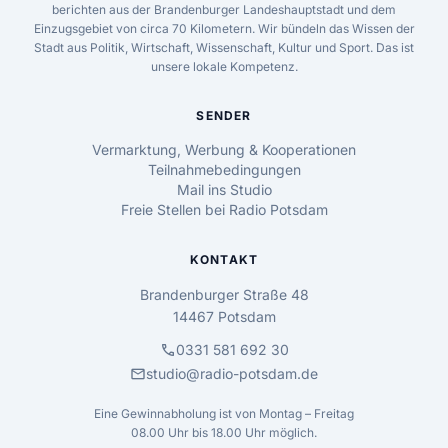
berichten aus der Brandenburger Landeshauptstadt und dem
Einzugsgebiet von circa 70 Kilometern. Wir bündeln das Wissen der
Stadt aus Politik, Wirtschaft, Wissenschaft, Kultur und Sport. Das ist
unsere lokale Kompetenz.
SENDER
Vermarktung, Werbung & Kooperationen
Teilnahmebedingungen
Mail ins Studio
Freie Stellen bei Radio Potsdam
KONTAKT
Brandenburger Straße 48
14467 Potsdam
call
0331 581 692 30
mail
studio@radio-potsdam.de
Eine Gewinnabholung ist von Montag – Freitag
08.00 Uhr bis 18.00 Uhr möglich.