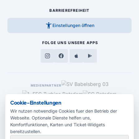
BARRIEREFREIHEIT
accessibility_new
Einstellungen öffnen
FOLGE UNS
UNSERE APPS
MEDIENPARTNER
Cookie-Einstellungen
Wir nutzen notwendige Cookies fuer den Betrieb der
Webseite. Optionale Dienste helfen uns,
Komfortfunktionen, Karten und Ticket-Widgets
bereitzustellen.