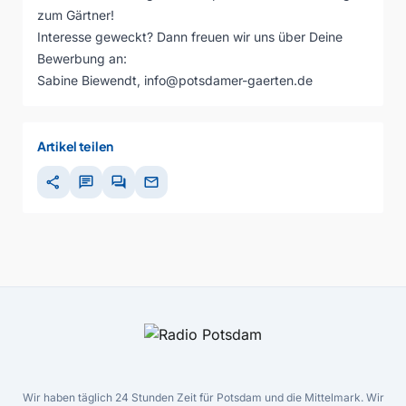
zum Gärtner!
Interesse geweckt? Dann freuen wir uns über Deine
Bewerbung an:
Sabine Biewendt,
info@potsdamer-gaerten.de
Artikel teilen
share
chat
forum
mail
Wir haben täglich 24 Stunden Zeit für Potsdam und die Mittelmark. Wir