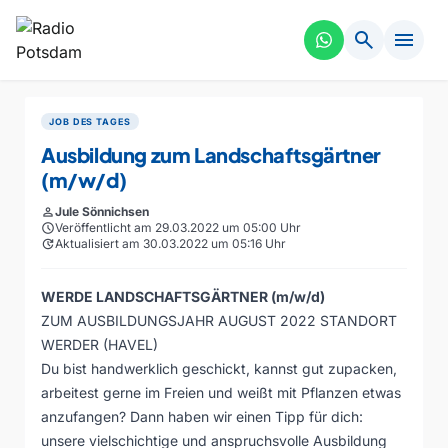
search
menu
JOB DES TAGES
Ausbildung zum Landschaftsgärtner
(m/w/d)
person
Jule Sönnichsen
schedule
Veröffentlicht am 29.03.2022 um 05:00 Uhr
update
Aktualisiert am 30.03.2022 um 05:16 Uhr
WERDE LANDSCHAFTSGÄRTNER (m/w/d)
ZUM AUSBILDUNGSJAHR AUGUST 2022 STANDORT
WERDER (HAVEL)
Du bist handwerklich geschickt, kannst gut zupacken,
arbeitest gerne im Freien und weißt mit Pflanzen etwas
anzufangen? Dann haben wir einen Tipp für dich:
unsere vielschichtige und anspruchsvolle Ausbildung