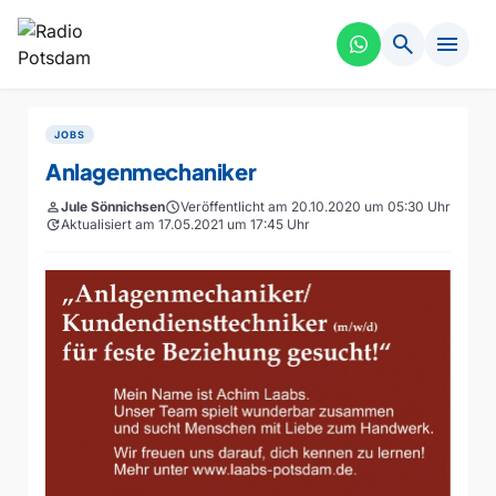
search
menu
JOBS
Anlagenmechaniker
person
Jule Sönnichsen
schedule
Veröffentlicht am 20.10.2020 um 05:30 Uhr
update
Aktualisiert am 17.05.2021 um 17:45 Uhr