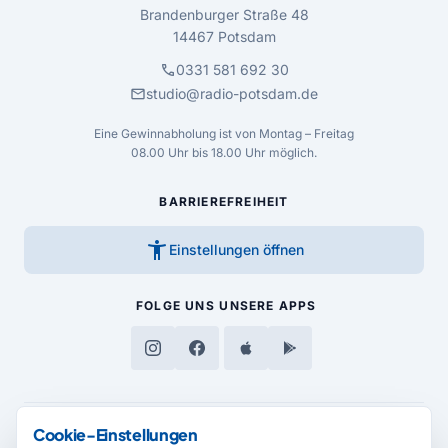
Brandenburger Straße 48
14467 Potsdam
call
0331 581 692 30
mail
studio@radio-potsdam.de
Eine Gewinnabholung ist von Montag – Freitag
08.00 Uhr bis 18.00 Uhr möglich.
BARRIEREFREIHEIT
accessibility_new
Einstellungen öffnen
FOLGE UNS
UNSERE APPS
Cookie-Einstellungen
MEDIENPARTNER