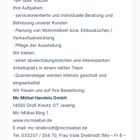
Teil- oder Vollzeit
Ihre Aufgaben:
· serviceorientierte und individuelle Beratung und
Betreuung unserer Kunden
· Planung von Wohnmöbeln bzw. Einbauküchen /
Verkaufsabwicklung
· Pflege der Ausstellung
Wir bieten:
· einen abwechslungsreichen und interessanten
Arbeitsplatz in einem netten Team
· Quereinsteiger werden intensiv geschult und
eingearbeitet
Wir freuen uns auf Ihre Bewerbung:
Mc Möbel Handels GmbH
14550 Groß Kreutz OT Jeserig
Mc-Möbel-Ring 1
www.mcmoebel.de
E-mail:
mc-dreibrodt@mcmoebel.de
Tel. 033207 / 354 70, Frau Viola Dreibrodt (Mo – Fr 8 –