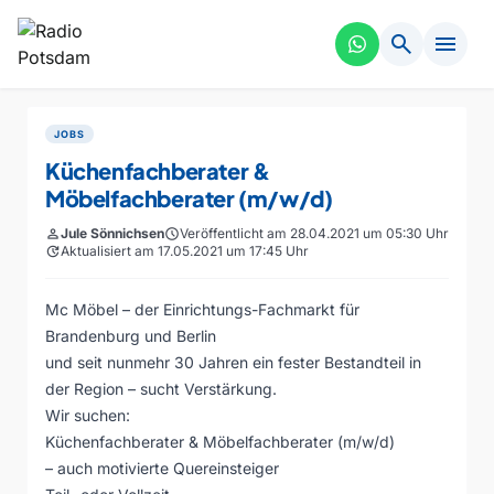
search
menu
JOBS
Küchenfachberater &
Möbelfachberater (m/w/d)
person
Jule Sönnichsen
schedule
Veröffentlicht am 28.04.2021 um 05:30 Uhr
update
Aktualisiert am 17.05.2021 um 17:45 Uhr
Mc Möbel – der Einrichtungs-Fachmarkt für
Brandenburg und Berlin
und seit nunmehr 30 Jahren ein fester Bestandteil in
der Region – sucht Verstärkung.
Wir suchen:
Küchenfachberater & Möbelfachberater (m/w/d)
– auch motivierte Quereinsteiger