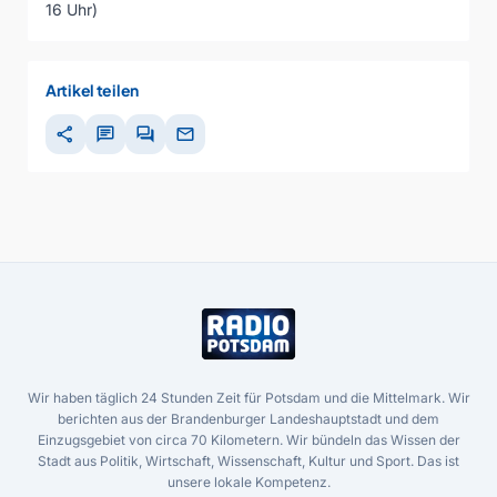
16 Uhr)
Artikel teilen
share
chat
forum
mail
Wir haben täglich 24 Stunden Zeit für Potsdam und die Mittelmark. Wir
berichten aus der Brandenburger Landeshauptstadt und dem
Einzugsgebiet von circa 70 Kilometern. Wir bündeln das Wissen der
Stadt aus Politik, Wirtschaft, Wissenschaft, Kultur und Sport. Das ist
unsere lokale Kompetenz.