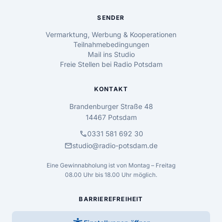
SENDER
Vermarktung, Werbung & Kooperationen
Teilnahmebedingungen
Mail ins Studio
Freie Stellen bei Radio Potsdam
KONTAKT
Brandenburger Straße 48
14467 Potsdam
call
0331 581 692 30
mail
studio@radio-potsdam.de
Eine Gewinnabholung ist von Montag – Freitag
08.00 Uhr bis 18.00 Uhr möglich.
BARRIEREFREIHEIT