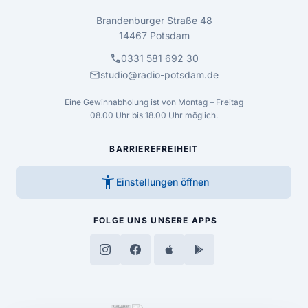
Brandenburger Straße 48
14467 Potsdam
call
0331 581 692 30
mail
studio@radio-potsdam.de
Eine Gewinnabholung ist von Montag – Freitag
08.00 Uhr bis 18.00 Uhr möglich.
BARRIEREFREIHEIT
accessibility_new
Einstellungen öffnen
FOLGE UNS
UNSERE APPS