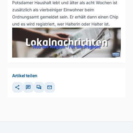
Potsdamer Haushalt lebt und älter als acht Wochen ist
zusätzlich als vierbeiniger Einwohner beim
Ordnungsamt gemeldet sein. Er erhält dann einen Chip
und es wird registriert, wer Halterin oder Halter ist.
Artikel teilen
share
chat
forum
mail