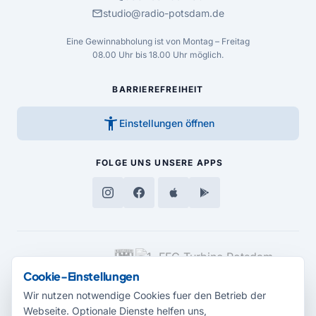
mail
studio@radio-potsdam.de
Eine Gewinnabholung ist von Montag – Freitag
08.00 Uhr bis 18.00 Uhr möglich.
BARRIEREFREIHEIT
accessibility_new
Einstellungen öffnen
FOLGE UNS
UNSERE APPS
MEDIENPARTNER
Cookie-Einstellungen
Wir nutzen notwendige Cookies fuer den Betrieb der
Webseite. Optionale Dienste helfen uns,