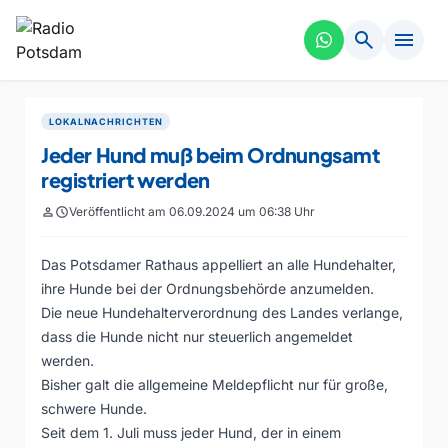
search
menu
LOKALNACHRICHTEN
Jeder Hund muß beim Ordnungsamt
registriert werden
person
schedule
Veröffentlicht am 06.09.2024 um 06:38 Uhr
Das Potsdamer Rathaus appelliert an alle Hundehalter,
ihre Hunde bei der Ordnungsbehörde anzumelden.
Die neue Hundehalterverordnung des Landes verlange,
dass die Hunde nicht nur steuerlich angemeldet
werden.
Bisher galt die allgemeine Meldepflicht nur für große,
schwere Hunde.
Seit dem 1. Juli muss jeder Hund, der in einem