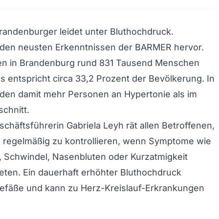
Brandenburger leidet unter Bluthochdruck.
 den neusten Erkenntnissen der BARMER hervor.
n in Brandenburg rund 831 Tausend Menschen
as entspricht circa 33,2 Prozent der Bevölkerung. In
iden damit mehr Personen an Hypertonie als im
chnitt.
chäftsführerin Gabriela Leyh rät allen Betroffenen,
k regelmäßig zu kontrollieren, wenn Symptome wie
 Schwindel, Nasenbluten oder Kurzatmigkeit
reten. Ein dauerhaft erhöhter Bluthochdruck
Gefäße und kann zu Herz-Kreislauf-Erkrankungen