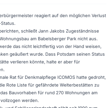
rbürgermeister reagiert auf den möglichen Verlust
Status.
erichten, schließt Jann Jakobs Zugeständnisse
Wohnungsbau am Babelsberger Park nicht aus.
erde das nicht leichtfertig von der Hand weisen,
ken geäußert wurde. Dass Potsdam seinen Status
ätte verlieren könnte, halte er aber für
n.
onale Rat für Denkmalpflege ICOMOS hatte gedroht,
ie Rote Liste für gefährdete Welterbestätten zu
te das Bauvorhaben für rund 270 Wohnungen am
 vollzogen werden.