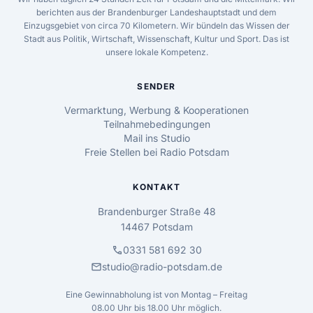
berichten aus der Brandenburger Landeshauptstadt und dem
Einzugsgebiet von circa 70 Kilometern. Wir bündeln das Wissen der
Stadt aus Politik, Wirtschaft, Wissenschaft, Kultur und Sport. Das ist
unsere lokale Kompetenz.
SENDER
Vermarktung, Werbung & Kooperationen
Teilnahmebedingungen
Mail ins Studio
Freie Stellen bei Radio Potsdam
KONTAKT
Brandenburger Straße 48
14467 Potsdam
call
0331 581 692 30
mail
studio@radio-potsdam.de
Eine Gewinnabholung ist von Montag – Freitag
08.00 Uhr bis 18.00 Uhr möglich.