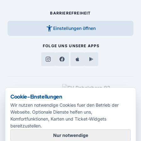
BARRIEREFREIHEIT
accessibility_new
Einstellungen öffnen
FOLGE UNS
UNSERE APPS
MEDIENPARTNER
Cookie-Einstellungen
Wir nutzen notwendige Cookies fuer den Betrieb der
Webseite. Optionale Dienste helfen uns,
Komfortfunktionen, Karten und Ticket-Widgets
bereitzustellen.
Nur notwendige