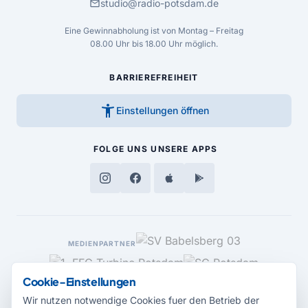
mail
studio@radio-potsdam.de
Eine Gewinnabholung ist von Montag – Freitag
08.00 Uhr bis 18.00 Uhr möglich.
BARRIEREFREIHEIT
accessibility_new
Einstellungen öffnen
FOLGE UNS
UNSERE APPS
MEDIENPARTNER
Cookie-Einstellungen
Wir nutzen notwendige Cookies fuer den Betrieb der