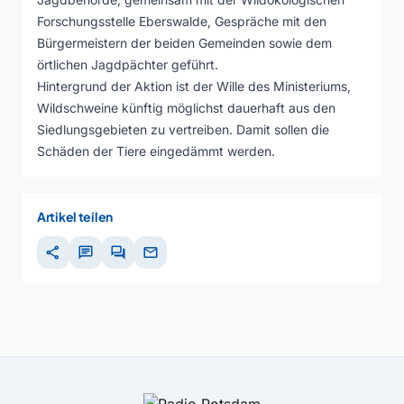
Forschungsstelle Eberswalde, Gespräche mit den
Bürgermeistern der beiden Gemeinden sowie dem
örtlichen Jagdpächter geführt.
Hintergrund der Aktion ist der Wille des Ministeriums,
Wildschweine künftig möglichst dauerhaft aus den
Siedlungsgebieten zu vertreiben. Damit sollen die
Schäden der Tiere eingedämmt werden.
Artikel teilen
share
chat
forum
mail