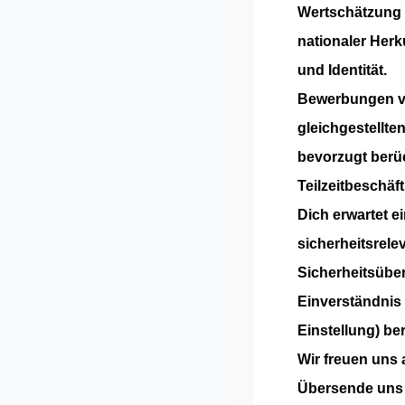
Wertschätzung 
nationaler Herk
und Identität.
Bewerbungen vo
gleichgestellt
bevorzugt berüc
Teilzeitbeschäf
Dich erwartet e
sicherheitsrele
Sicherheitsübe
Einverständnis 
Einstellung) be
Wir freuen uns
Übersende uns 