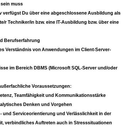
 sein muss
iv verfügst Du über eine abgeschlossene Ausbildung als
te/r Techniker/in bzw. eine IT-Ausbildung bzw. über eine
nd Berufserfahrung
s Verständnis von Anwendungen im Client-Server-
sse im Bereich DBMS (Microsoft SQL-Server und/oder
ußerfachliche Voraussetzungen:
etenz, Teamfähigkeit und Kommunikationsstärke
nalytisches Denken und Vorgehen
und Serviceorientierung und Verlässlichkeit in der
t,
verbindliches Auftreten auch in Stresssituationen