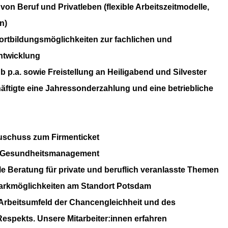
 von Beruf und Privatleben (flexible Arbeitszeitmodelle,
n)
Fortbildungsmöglichkeiten zur fachlichen und
ntwicklung
b p.a. sowie Freistellung an Heiligabend und Silvester
häftigte eine Jahressonderzahlung und eine betriebliche
uschuss zum Firmenticket
s Gesundheitsmanagement
le Beratung für private und beruflich veranlasste Themen
Parkmöglichkeiten am Standort Potsdam
 Arbeitsumfeld der Chancengleichheit und des
espekts. Unsere Mitarbeiter:innen erfahren