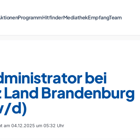
ktionen
Programm
Hitfinder
Mediathek
Empfang
Team
ministrator bei
iz Land Brandenburg
/d)
cht am 04.12.2025 um 05:32 Uhr