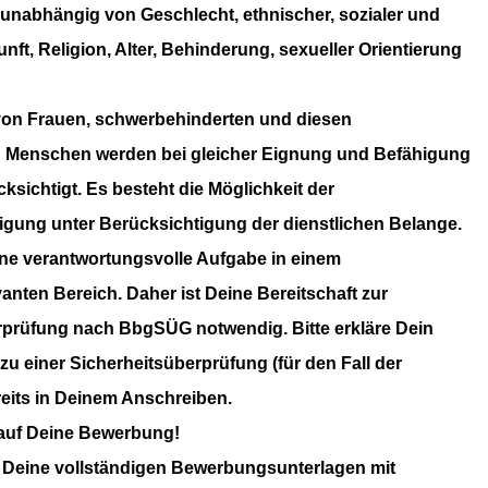
unabhängig von Geschlecht, ethnischer, sozialer und
unft, Religion, Alter, Behinderung, sexueller Orientierung
n Frauen, schwerbehinderten und diesen
en Menschen werden bei gleicher Eignung und Befähigung
ksichtigt. Es besteht die Möglichkeit der
tigung unter Berücksichtigung der dienstlichen Belange.
ine verantwortungsvolle Aufgabe in einem
vanten Bereich. Daher ist Deine Bereitschaft zur
rprüfung nach BbgSÜG notwendig. Bitte erkläre Dein
zu einer Sicherheitsüberprüfung (für den Fall der
reits in Deinem Anschreiben.
 auf Deine Bewerbung!
Deine vollständigen Bewerbungsunterlagen mit