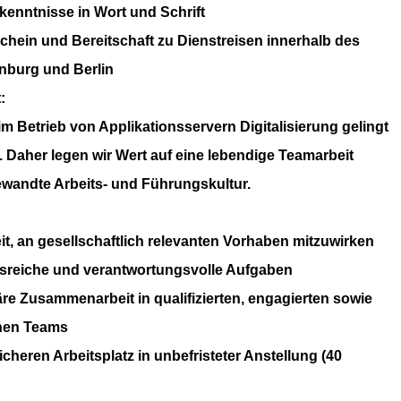
enntnisse in Wort und Schrift
hein und Bereitschaft zu Dienstreisen innerhalb des
nburg und Berlin
:
im Betrieb von Applikationsservern
Digitalisierung gelingt
 Daher legen wir Wert auf eine lebendige
Teamarbeit
ewandte Arbeits- und Führungskultur.
it, an gesellschaftlich relevanten Vorhaben mitzuwirken
reiche und verantwortungsvolle Aufgaben
näre Zusammenarbeit in qualifizierten, engagierten sowie
nen Teams
icheren Arbeitsplatz in unbefristeter Anstellung (40