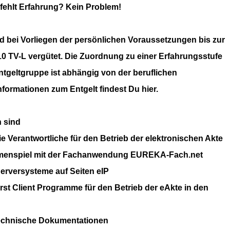
r fehlt Erfahrung? Kein Problem!
rd bei Vorliegen der persönlichen Voraussetzungen bis zur
0 TV-L vergütet.
Die Zuordnung zu einer Erfahrungsstufe
ntgeltgruppe ist abhängig von der beruflichen
nformationen zum Entgelt findest Du hier.
 sind
die Verantwortliche für den Betrieb der elektronischen Akte
enspiel mit der Fachanwendung EUREKA-Fach.net
erversysteme auf Seiten eIP
rst Client Programme für den Betrieb der eAkte in den
 technische Dokumentationen