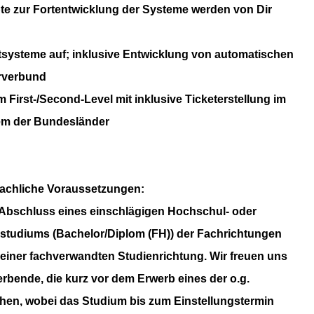
e zur Fortentwicklung der Systeme werden von Dir
tsysteme auf; inklusive Entwicklung von automatischen
rverbund
m First-/Second-Level mit inklusive Ticketerstellung im
em der Bundesländer
achliche Voraussetzungen:
r Abschluss eines einschlägigen Hochschul- oder
tudiums (Bachelor/Diplom (FH)) der Fachrichtungen
 einer fachverwandten Studienrichtung. Wir freuen uns
erbende,
die kurz vor dem Erwerb eines der o.g.
hen, wobei das Studium bis
zum Einstellungstermin