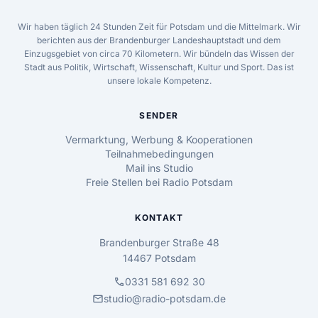
Wir haben täglich 24 Stunden Zeit für Potsdam und die Mittelmark. Wir
berichten aus der Brandenburger Landeshauptstadt und dem
Einzugsgebiet von circa 70 Kilometern. Wir bündeln das Wissen der
Stadt aus Politik, Wirtschaft, Wissenschaft, Kultur und Sport. Das ist
unsere lokale Kompetenz.
SENDER
Vermarktung, Werbung & Kooperationen
Teilnahmebedingungen
Mail ins Studio
Freie Stellen bei Radio Potsdam
KONTAKT
Brandenburger Straße 48
14467 Potsdam
call
0331 581 692 30
mail
studio@radio-potsdam.de