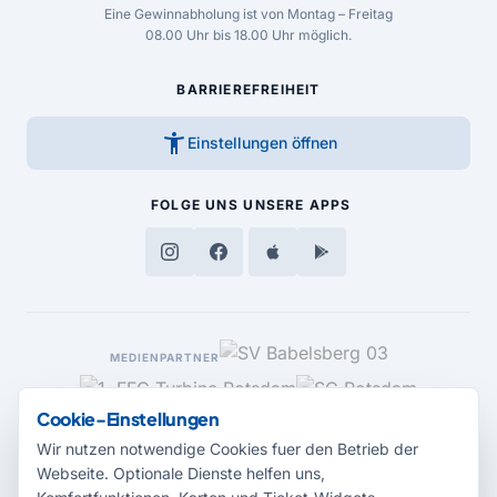
Eine Gewinnabholung ist von Montag – Freitag
08.00 Uhr bis 18.00 Uhr möglich.
BARRIEREFREIHEIT
accessibility_new
Einstellungen öffnen
FOLGE UNS
UNSERE APPS
MEDIENPARTNER
Cookie-Einstellungen
Wir nutzen notwendige Cookies fuer den Betrieb der
Webseite. Optionale Dienste helfen uns,